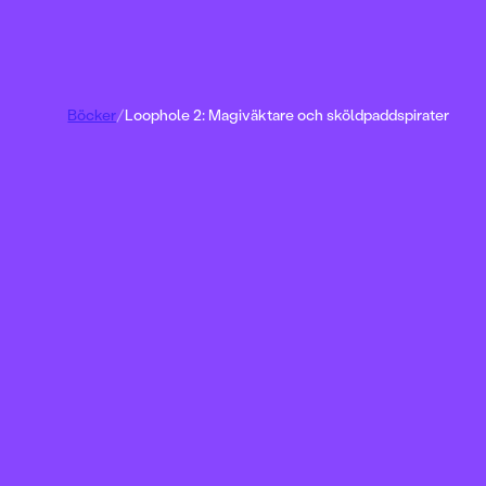
Böcker
/
Loophole 2: Magiväktare och sköldpaddspirater