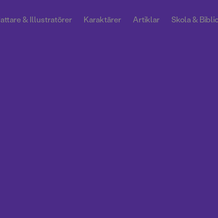
attare & Illustratörer
Karaktärer
Artiklar
Skola & Bibli