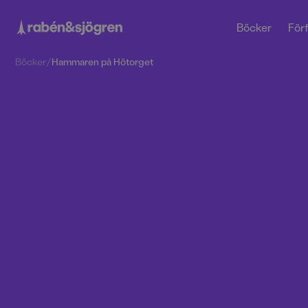
Böcker
Förf
Böcker
/
Hammaren på Hötorget