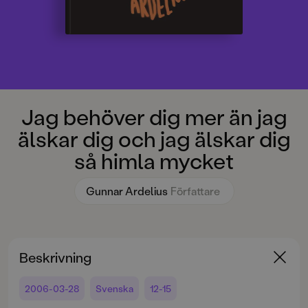
Jag behöver dig mer än jag
älskar dig och jag älskar dig
så himla mycket
Gunnar Ardelius
Författare
Beskrivning
2006-03-28
Svenska
12-15