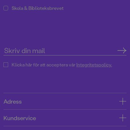
Skola & Biblioteksbrevet
Klicka här för att acceptera vår
Integritetspolicy.
Adress
Adress
Kundservice
08-769 88 00
Kontakta oss