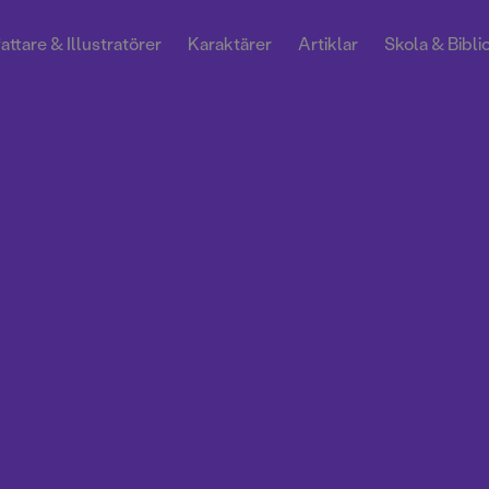
attare & Illustratörer
Karaktärer
Artiklar
Skola & Bibli