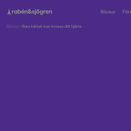
Böcker
Förf
Böcker
/
Bara kärlek kan krossa ditt hjärta