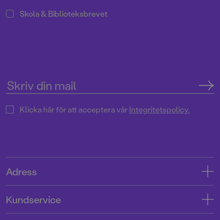
Skola & Biblioteksbrevet
Klicka här för att acceptera vår
Integritetspolicy.
Adress
Adress
Kundservice
08-769 88 00
Kontakta oss