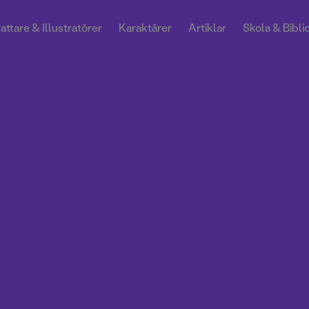
attare & Illustratörer
Karaktärer
Artiklar
Skola & Bibli