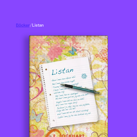
Böcker
/
Listan