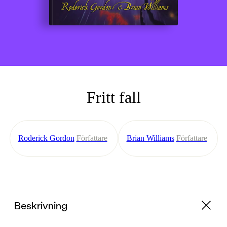
Fritt fall
Roderick Gordon
Författare
Brian Williams
Författare
Beskrivning