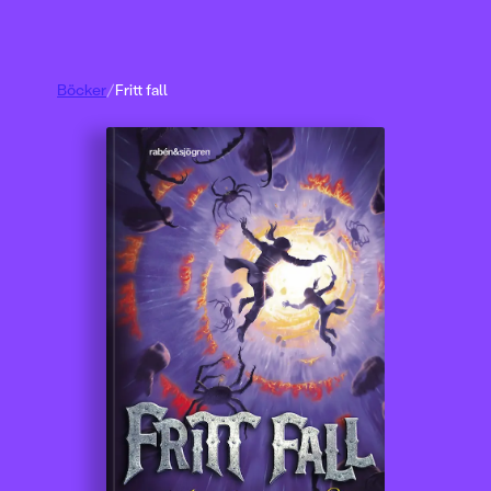
Böcker
/
Fritt fall