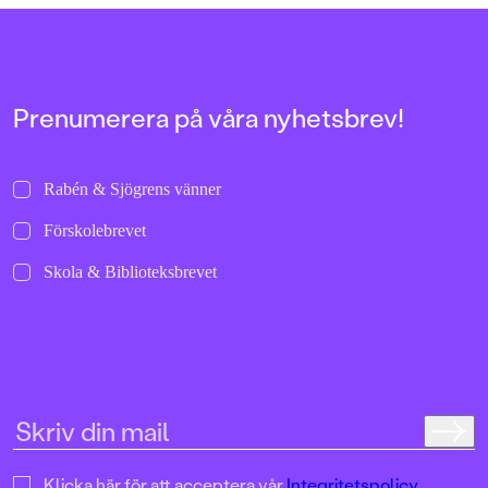
allra första gångerna.
Prenumerera på våra nyhetsbrev!
Rabén & Sjögrens vänner
Förskolebrevet
Skola & Biblioteksbrevet
Klicka här för att acceptera vår
Integritetspolicy.