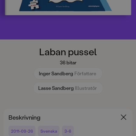
Laban pussel
36 bitar
Inger Sandberg
Författare
Lasse Sandberg
Illustratör
Beskrivning
2011-09-26
Svenska
3-6