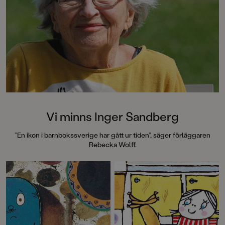
Vi minns Inger Sandberg
”En ikon i barnbokssverige har gått ur tiden”, säger förläggaren
Rebecka Wolff.