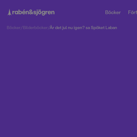
Böcker
Förf
Böcker
/
Bilderböcker
/
Är det jul nu igen? sa Spöket Laban