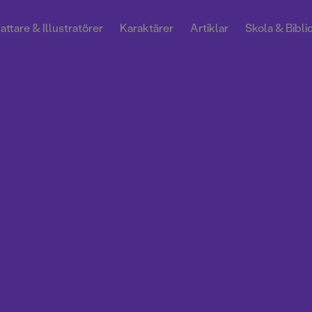
attare & Illustratörer
Karaktärer
Artiklar
Skola & Bibli