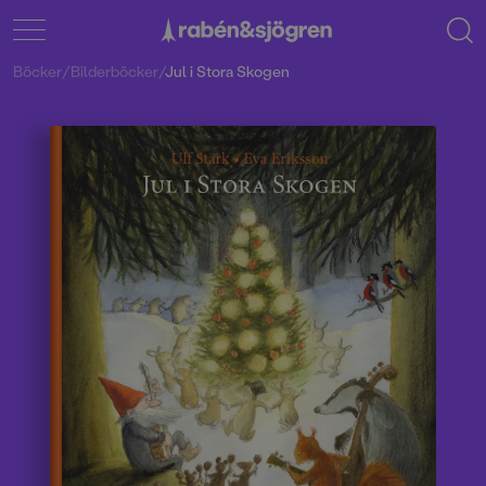
Böcker
/
Bilderböcker
/
Jul i Stora Skogen