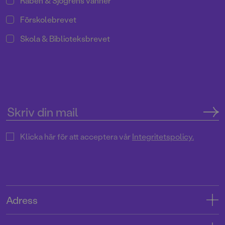
Rabén & Sjögrens vänner
Förskolebrevet
Skola & Biblioteksbrevet
Klicka här för att acceptera vår
Integritetspolicy.
Adress
Adress