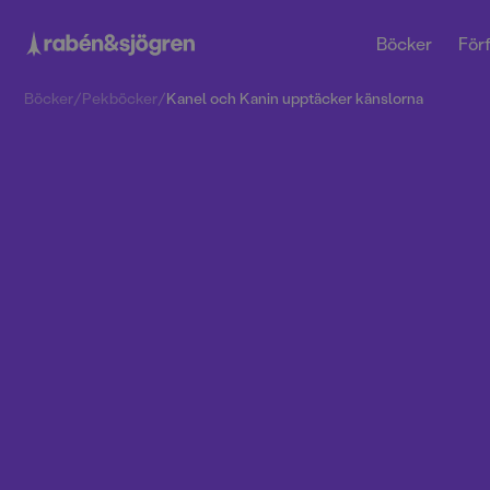
Böcker
Förf
Böcker
/
Pekböcker
/
Kanel och Kanin upptäcker känslorna