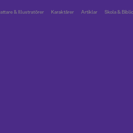
attare & Illustratörer
Karaktärer
Artiklar
Skola & Bibli