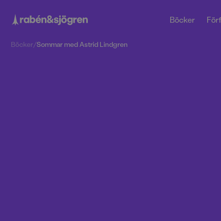
Böcker
Förf
Böcker
/
Sommar med Astrid Lindgren