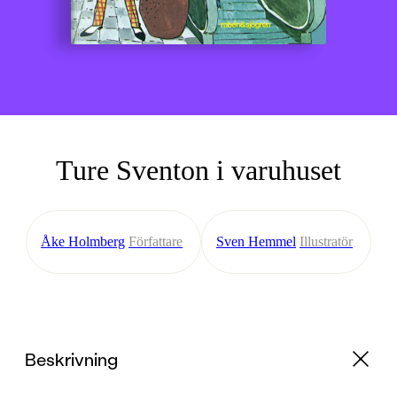
Ture Sventon i varuhuset
Åke Holmberg
Författare
Sven Hemmel
Illustratör
Beskrivning