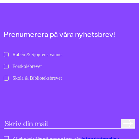
allra första gångerna.
Prenumerera på våra nyhetsbrev!
Rabén & Sjögrens vänner
Förskolebrevet
Skola & Biblioteksbrevet
Klicka här för att acceptera vår
Integritetspolicy.