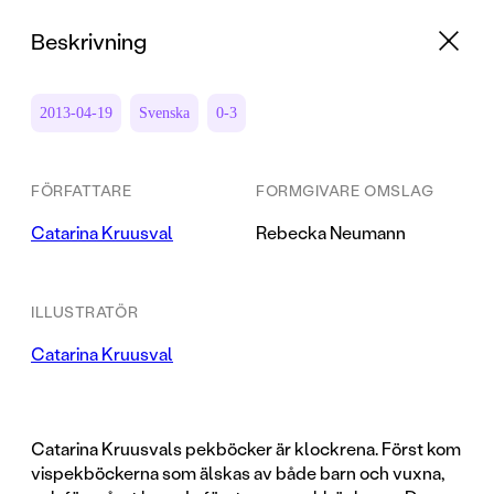
Beskrivning
2013-04-19
Svenska
0-3
FÖRFATTARE
FORMGIVARE OMSLAG
Catarina Kruusval
Rebecka Neumann
ILLUSTRATÖR
Catarina Kruusval
Catarina Kruusvals pekböcker är klockrena. Först kom
vispekböckerna som älskas av både barn och vuxna,