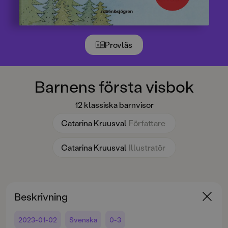
Provläs
Barnens första visbok
12 klassiska barnvisor
Catarina Kruusval
Författare
Catarina Kruusval
Illustratör
Beskrivning
2023-01-02
Svenska
0-3