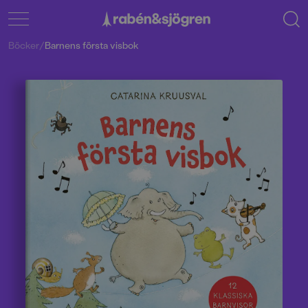
Böcker
/
Barnens första visbok