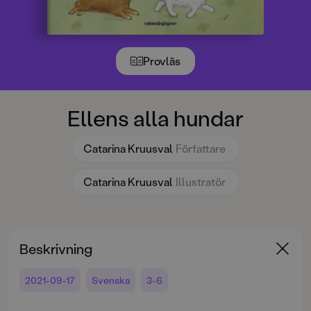
Provläs
Ellens alla hundar
Catarina Kruusval
Författare
Catarina Kruusval
Illustratör
Beskrivning
2021-09-17
Svenska
3-6