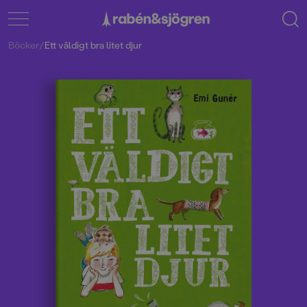
Böcker
/
Ett väldigt bra litet djur