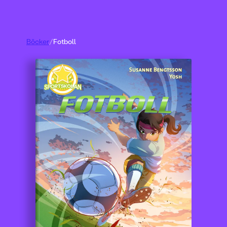
Böcker
/
Fotboll