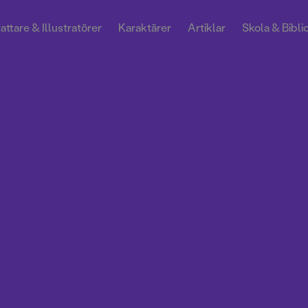
attare & Illustratörer
Karaktärer
Artiklar
Skola & Bibli