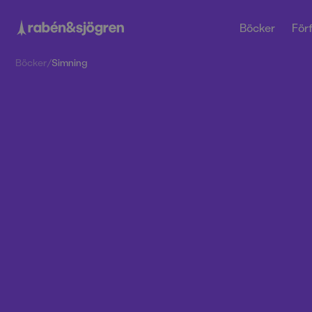
Böcker
Förf
Böcker
/
Simning