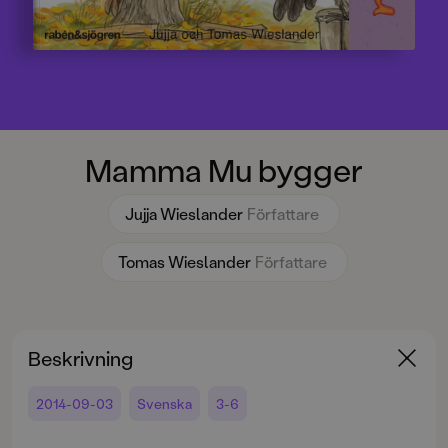
Mamma Mu bygger
Jujja Wieslander
Författare
Tomas Wieslander
Författare
Beskrivning
2014-09-03
Svenska
3-6