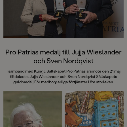
Pro Patrias medalj till Jujja Wieslander
och Sven Nordqvist
I samband med Kungl. Sällskapet Pro Patrias årsmöte den 21 maj
tilldelades Jujja Wieslander och Sven Nordqvist Sällskapets
guldmedalj För medborgerliga förtjänster i 8:e storleken.