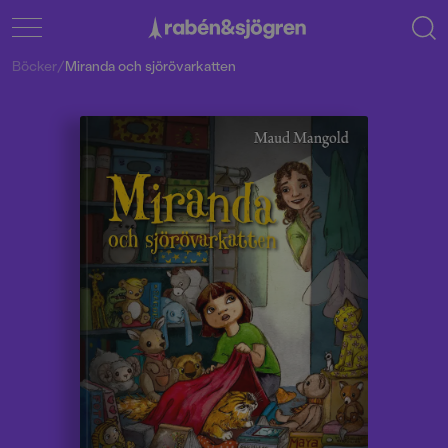
Böcker
/
Miranda och sjörövarkatten