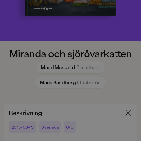
Miranda och sjörövarkatten
Maud Mangold
Författare
Maria Sandberg
Illustratör
Beskrivning
2015-03-13
Svenska
6-9