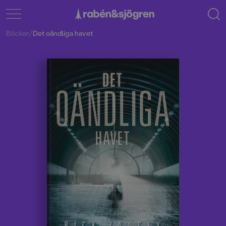
Böcker
/
Det oändliga havet