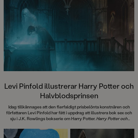
Levi Pinfold illustrerar Harry Potter och
Halvblodsprinsen
Idag tillkännages att den flerfaldigt prisbelönta konstnären och
författaren Levi Pinfold har fått i uppdrag att illustrera bok sex och
sju i J.K. Rowlings bokserie om Harry Potter.
Harry Potter och
Halvblodsprinsen
kommer att ges ut samtidigt världen över i
oktober 2026.