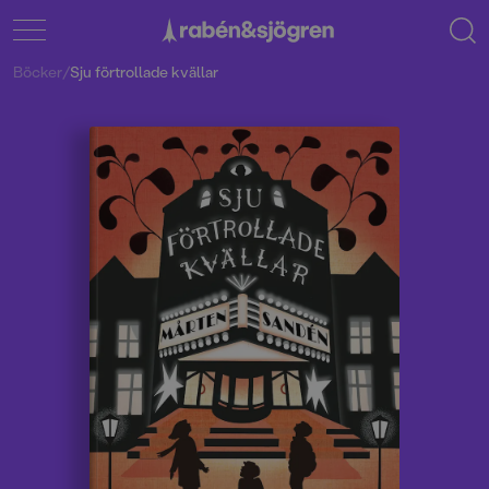
Böcker
/
Sju förtrollade kvällar