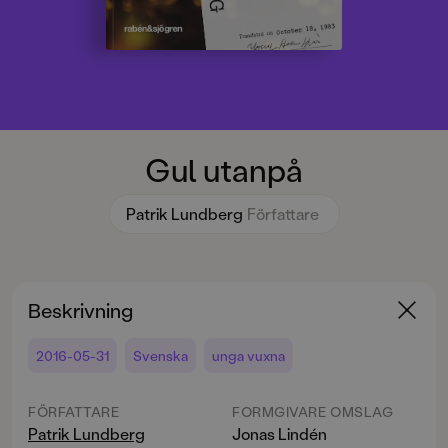
Gul utanpå
Patrik Lundberg
Författare
Beskrivning
2016-05-31
Svenska
unga vuxna
FÖRFATTARE
FORMGIVARE OMSLAG
Patrik Lundberg
Jonas Lindén