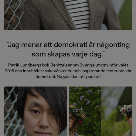
dinosaurier, kroppen, hajar,
vulkaner och giftiga djur.
”Jag menar att demokrati är någonting
som skapas varje dag.”
Patrik Lundbergs bok Berättelser om Sverige utkom inför valet
2018 och innehåller tankeväckande och inspirerande texter om vår
demokrati. Nu ges den ut i pocket!