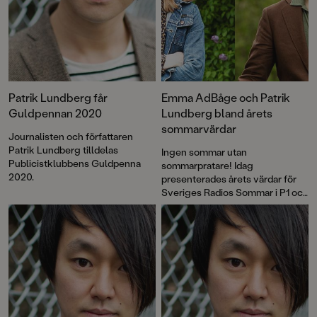
Patrik Lundberg får
Emma AdBåge och Patrik
Guldpennan 2020
Lundberg bland årets
sommarvärdar
Journalisten och författaren
Patrik Lundberg tilldelas
Ingen sommar utan
Publicistklubbens Guldpenna
sommarpratare! Idag
2020.
presenterades årets värdar för
Sveriges Radios Sommar i P1 och
bland namnen finns Emma
AdBåge och Patrik Lundberg.