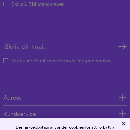
Skola & Biblioteksbrevet
Klicka här för att acceptera vår
Integritetspolicy.
Adress
Adress
Kundservice
08-769 88 00
×
Kontakta oss
Denna webbplats använder cookies för att förbättra