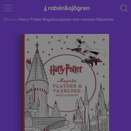
Böcker
/
Harry Potter Magiska platser och varelser Målarbok