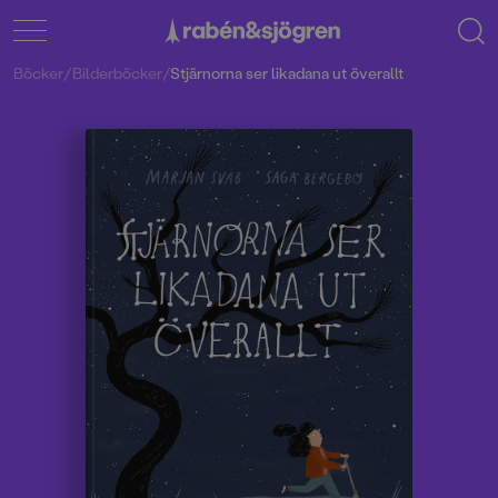
Böcker
/
Bilderböcker
/
Stjärnorna ser likadana ut överallt