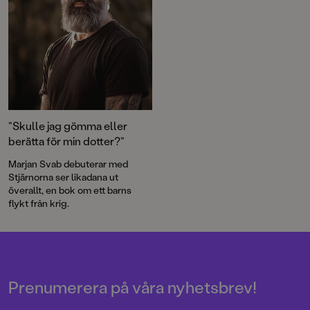
”Skulle jag gömma eller
berätta för min dotter?”
Marjan Svab debuterar med
Stjärnorna ser likadana ut
överallt, en bok om ett barns
flykt från krig.
Prenumerera på våra nyhetsbrev!