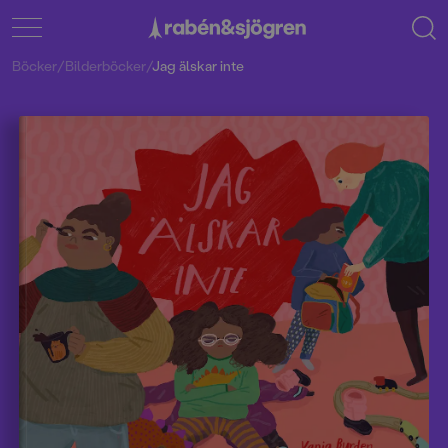
Böcker
/
Bilderböcker
/
Jag älskar inte