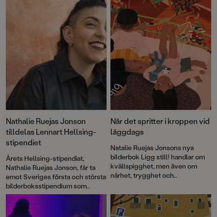
Nathalie Ruejas Jonson
När det spritter i kroppen vid
tilldelas Lennart Hellsing-
läggdags
stipendiet
Natalie Ruejas Jonsons nya
bilderbok Ligg still! handlar om
Årets Hellsing-stipendiat,
kvällspigghet, men även om
Nathalie Ruejas Jonson, får ta
närhet, trygghet och
emot Sveriges första och största
gemenskap.
bilderboksstipendium som
utdelas till en bilderboksskapare
som verkar i Lennart Hellsings
anda.