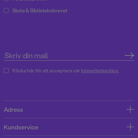
Skola & Biblioteksbrevet
Klicka här för att acceptera vår
Integritetspolicy.
Adress
Adress
Kundservice
08-769 88 00