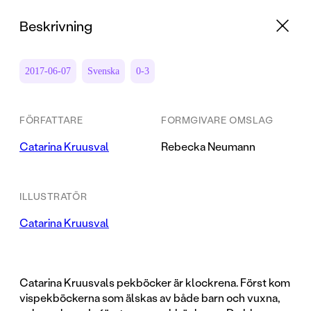
Beskrivning
2017-06-07
Svenska
0-3
FÖRFATTARE
FORMGIVARE OMSLAG
Catarina Kruusval
Rebecka Neumann
ILLUSTRATÖR
Catarina Kruusval
Catarina Kruusvals pekböcker är klockrena. Först kom
vispekböckerna som älskas av både barn och vuxna,