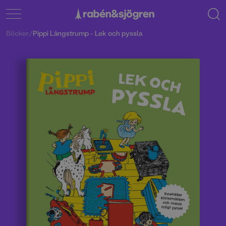
Böcker
/
Pippi Långstrump - Lek och pyssla