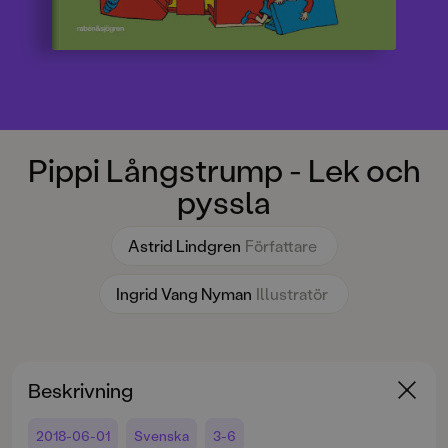
Pippi Långstrump - Lek och
pyssla
Astrid Lindgren
Författare
Ingrid Vang Nyman
Illustratör
Beskrivning
2018-06-01
Svenska
3-6