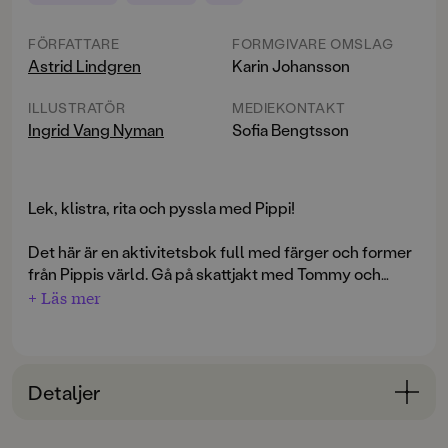
FÖRFATTARE
FORMGIVARE OMSLAG
Astrid Lindgren
Karin Johansson
ILLUSTRATÖR
MEDIEKONTAKT
Ingrid Vang Nyman
Sofia Bengtsson
Lek, klistra, rita och pyssla med Pippi!
Det här är en aktivitetsbok full med färger och former
från Pippis värld. Gå på skattjakt med Tommy och
Annika, hitta prepositionerna med Pippi, fyll affären
+ Läs mer
med leksaker och mycket mer. I mitten finns ett ark
med klistermärken.
Detaljer
Bokinformation