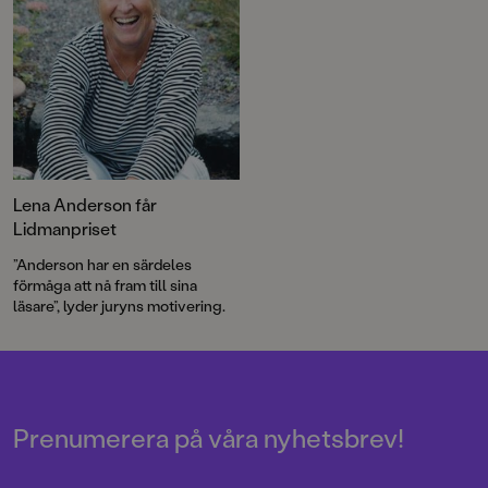
Lena Anderson får
Lidmanpriset
”Anderson har en särdeles
förmåga att nå fram till sina
läsare”, lyder juryns motivering.
Prenumerera på våra nyhetsbrev!