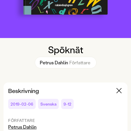
Spöknät
Petrus Dahlin
Författare
Beskrivning
2019-02-06
Svenska
9-12
FÖRFATTARE
Petrus Dahlin