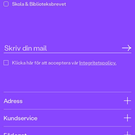
Skola & Biblioteksbrevet
Klicka här för att acceptera vår
Integritetspolicy.
Adress
Adress
Kundservice
08-769 88 00
Kontakta oss