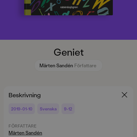
Geniet
Mårten Sandén
Författare
Beskrivning
2019-01-10
Svenska
9-12
FÖRFATTARE
Mårten Sandén