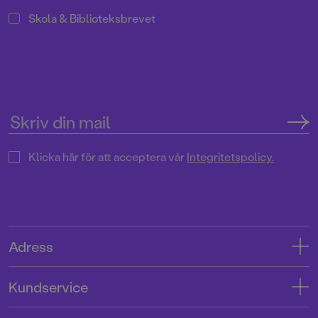
Skola & Biblioteksbrevet
Klicka här för att acceptera vår
Integritetspolicy.
Adress
Adress
Kundservice
08-769 88 00
Kontakta oss