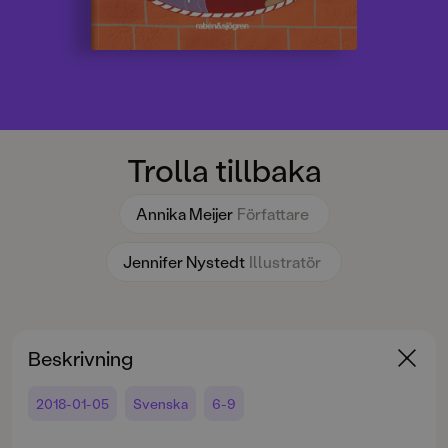
Trolla tillbaka
Annika Meijer
Författare
Jennifer Nystedt
Illustratör
Beskrivning
2018-01-05
Svenska
6-9