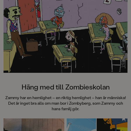
Häng med till Zombieskolan
Zammy har en hemlighet – en riktig hemlighet – han är människa!
Det är inget bra alls om man bor i Zombyberg, som Zammy och
hans familj gör.