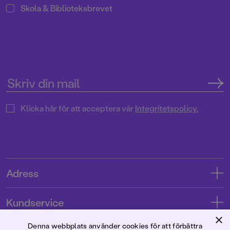
Skola & Biblioteksbrevet
Klicka här för att acceptera vår
Integritetspolicy.
Adress
Adress
Kundservice
08-769 88 00
×
Kontakta oss
Denna webbplats använder cookies för att förbättra