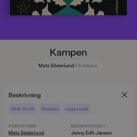
Kampen
Mats Söderlund
Författare
Beskrivning
2019-04-26
Svenska
unga vuxna
FÖRFATTARE
MEDIEKONTAKT
Mats Söderlund
Jenny Edh-Jansen