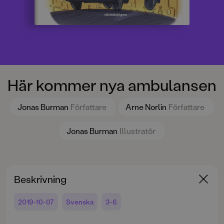
Här kommer nya ambulansen
Jonas Burman
Författare
Arne Norlin
Författare
Jonas Burman
Illustratör
Beskrivning
2019-10-07
Svenska
3-6