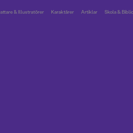
attare & Illustratörer
Karaktärer
Artiklar
Skola & Bibli