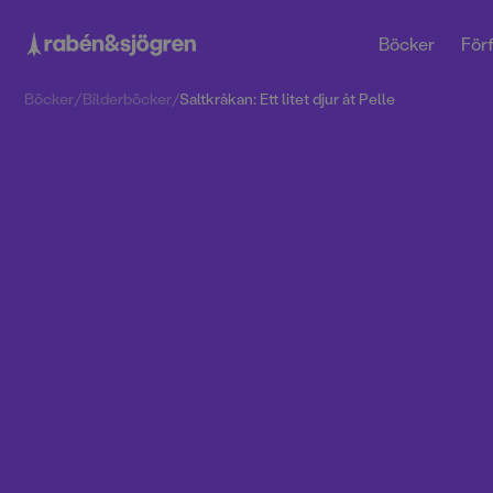
Böcker
Förf
Böcker
/
Bilderböcker
/
Saltkråkan: Ett litet djur åt Pelle