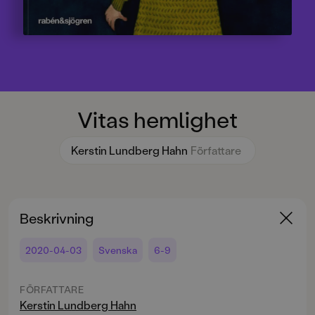
Vitas hemlighet
Kerstin Lundberg Hahn
Författare
Beskrivning
2020-04-03
Svenska
6-9
FÖRFATTARE
Kerstin Lundberg Hahn