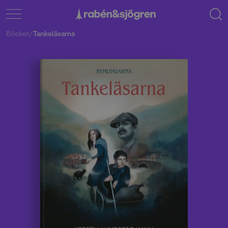
Böcker
/
Tankeläsarna