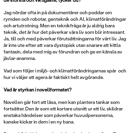
Jag nördar ofta in på dokumentärer och poddar om
rymden och robotar, genteknik och AI, klimatförändringar
och artutrotning. Men en teknikfråga är ju aldrig bara
teknik, det är hur det påverkar våra liv som blir intressant.
Ja, till och med påverkar förutsättningarna för vårt liv. Jag
är inte ute efter att vara dystopisk utan snarare att kittla
fantasin, dela med mig av förundran och ge en känsla av
jävlar-anamma.
Vad som följer i miljö- och klimatförändringarnas spår och
hur vi väljer att agera är faktiskt helt avgörande.
Vad är styrkan i novellformatet?
Novellen går fort att läsa, men kan plantera tankar som
fortsätter. Den är som ett kortare utsnitt ur ett liv, skildrar
enstaka händelser som påverkar huvudpersonerna,
kanske kickar in dem i en ny bana.