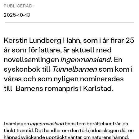
PUBLICERAD:
2025-10-13
Kerstin Lundberg Hahn, som i år firar 25
år som författare, är aktuell med
novellsamlingen
Ingenmansland
. En
syskonbok till
Tunnelbarnen
som kom i
våras och som nyligen nominerades
till Barnens romanpris i Karlstad.
I samlingen
Ingenmansland
finns fem berättelser från en
tänkt framtid. Det handlar om den förbjudna skogen där en
häpnadsväckande upptäckt väntar, om naturens hämnd,