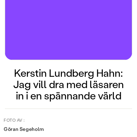
Kerstin Lundberg Hahn:
Jag vill dra med läsaren
in i en spännande värld
FOTO AV :
Göran Segeholm