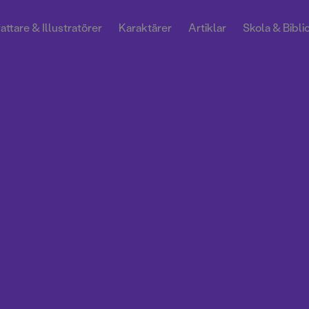
attare & Illustratörer
Karaktärer
Artiklar
Skola & Bibli