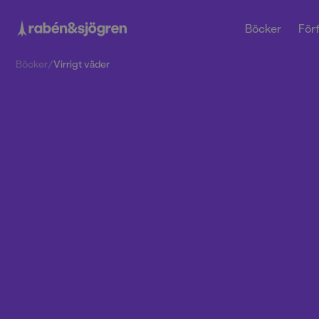
Böcker
Förf
Böcker
/
Virrigt väder