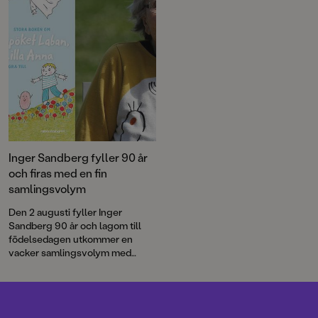
Inger Sandberg fyller 90 år
och firas med en fin
samlingsvolym
Den 2 augusti fyller Inger
Sandberg 90 år och lagom till
födelsedagen utkommer en
vacker samlingsvolym med
utvalda favoriter ur Inger och
Lasse Sandbergs stora
sagoskatt.