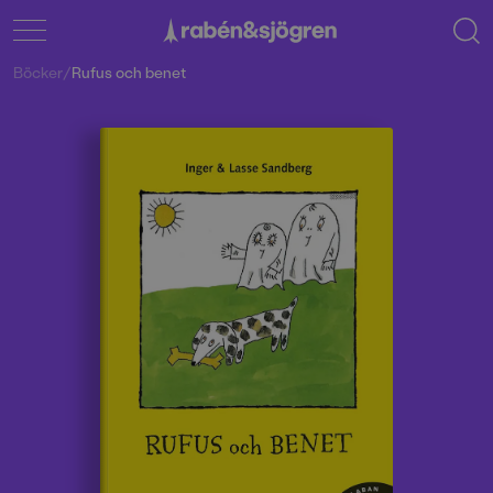
Böcker
/
Rufus och benet