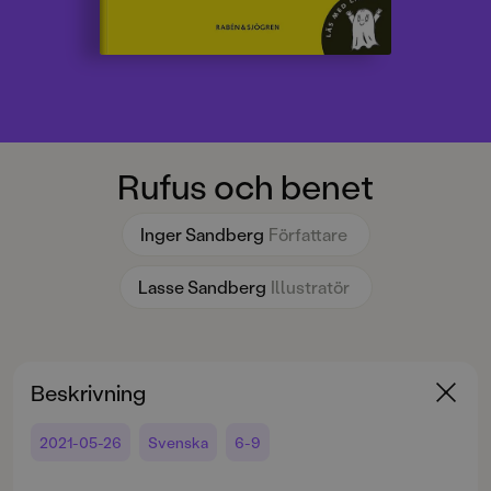
Rufus och benet
Inger Sandberg
Författare
Lasse Sandberg
Illustratör
Beskrivning
2021-05-26
Svenska
6-9