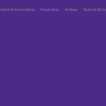
attare & Illustratörer
Karaktärer
Artiklar
Skola & Bibli