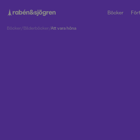
Böcker
Förf
Böcker
/
Bilderböcker
/
Att vara höna