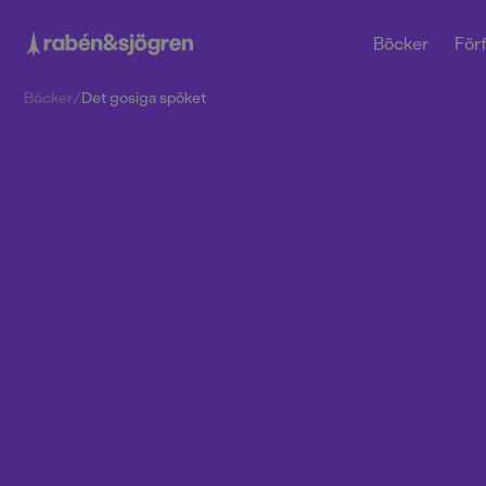
Böcker
Förf
Böcker
/
Det gosiga spöket