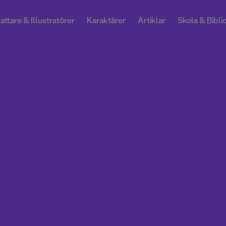
attare & Illustratörer
Karaktärer
Artiklar
Skola & Bibli