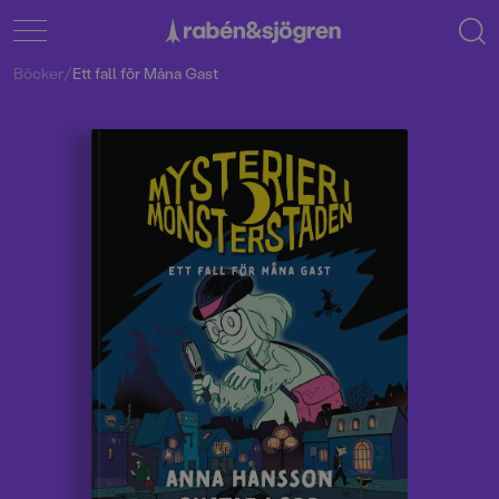
Böcker
/
Ett fall för Måna Gast