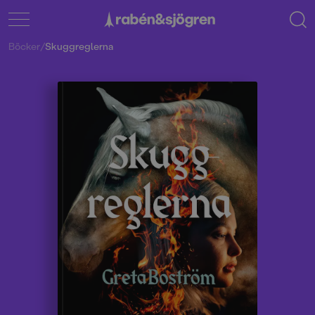
Böcker
/
Skuggreglerna