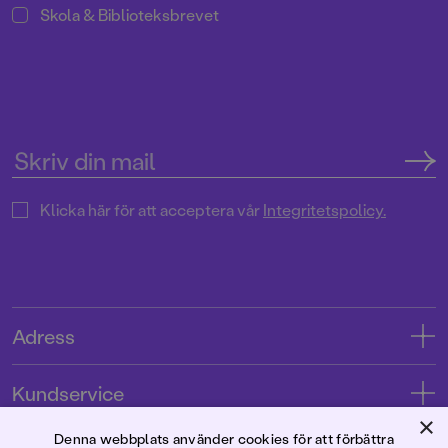
Skola & Biblioteksbrevet
Klicka här för att acceptera vår
Integritetspolicy.
Adress
Adress
Kundservice
08-769 88 00
×
Kontakta oss
Denna webbplats använder cookies för att förbättra